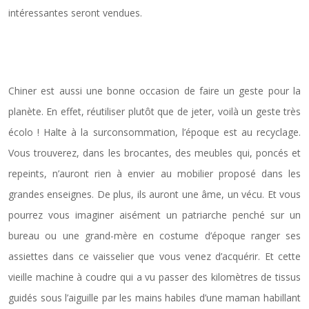
intéressantes seront vendues.
Pour chiner
Chiner est aussi une bonne occasion de faire un geste pour la
planète. En effet, réutiliser plutôt que de jeter, voilà un geste très
écolo ! Halte à la surconsommation, l’époque est au recyclage.
Vous trouverez, dans les brocantes, des meubles qui, poncés et
repeints, n’auront rien à envier au mobilier proposé dans les
grandes enseignes. De plus, ils auront une âme, un vécu. Et vous
pourrez vous imaginer aisément un patriarche penché sur un
bureau ou une grand-mère en costume d’époque ranger ses
assiettes dans ce vaisselier que vous venez d’acquérir. Et cette
vieille machine à coudre qui a vu passer des kilomètres de tissus
guidés sous l’aiguille par les mains habiles d’une maman habillant