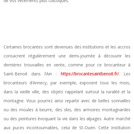
de vos vêtements plus classiques.
Trouver de magnifiques
objets
Certaines brocantes sont devenues des institutions et les accros
consacrent régulièrement une demi-journée à découvrir les
dernières trouvailles en vente, comme pour ce brocanteur à
Saint-Benoit dans l’Ain :
https://brocantesaintbenoit.fr/
. Les
brocanteurs d’Annecy, par exemple, exposent tous les mois,
dans la vieille ville, des objets rappelant surtout la ruralité et la
montagne. Vous pourrez ainsi repartir avec de belles sonnailles
ou des moules à beurre, des skis, des armoires montagnardes
ou des peintures évoquant la vie dans les alpages. Autre marché
aux puces incontournables, celui de St-Ouen. Cette institution