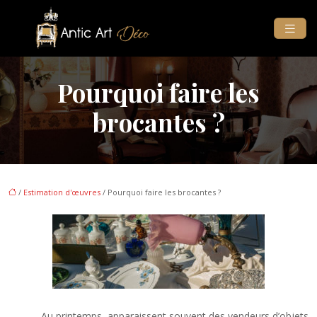
Pourquoi faire les
brocantes ?
/
Estimation d'œuvres
/ Pourquoi faire les brocantes ?
Au printemps, apparaissent souvent des vendeurs d’objets