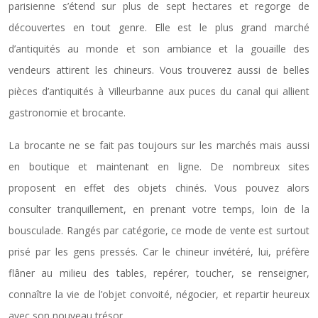
parisienne s’étend sur plus de sept hectares et regorge de
découvertes en tout genre. Elle est le plus grand marché
d’antiquités au monde et son ambiance et la gouaille des
vendeurs attirent les chineurs. Vous trouverez aussi de belles
pièces d’antiquités à Villeurbanne aux puces du canal qui allient
gastronomie et brocante.
La brocante ne se fait pas toujours sur les marchés mais aussi
en boutique et maintenant en ligne. De nombreux sites
proposent en effet des objets chinés. Vous pouvez alors
consulter tranquillement, en prenant votre temps, loin de la
bousculade. Rangés par catégorie, ce mode de vente est surtout
prisé par les gens pressés. Car le chineur invétéré, lui, préfère
flâner au milieu des tables, repérer, toucher, se renseigner,
connaître la vie de l’objet convoité, négocier, et repartir heureux
avec son nouveau trésor.