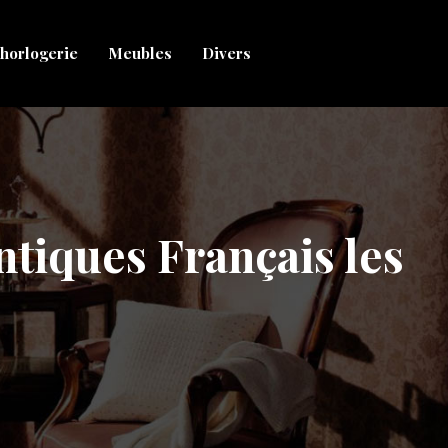
horlogerie
Meubles
Divers
ntiques Français les