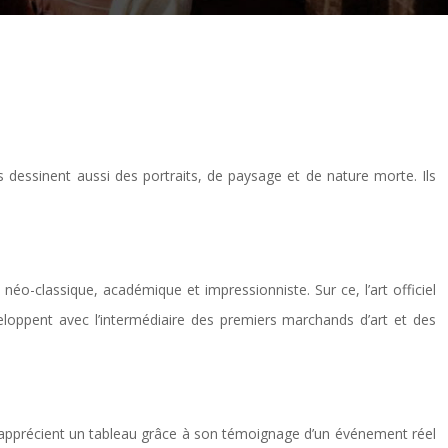
tes dessinent aussi des portraits, de paysage et de nature morte. Ils
o-classique, académique et impressionniste. Sur ce, l’art officiel
veloppent avec l’intermédiaire des premiers marchands d’art et des
nes apprécient un tableau grâce à son témoignage d’un événement réel