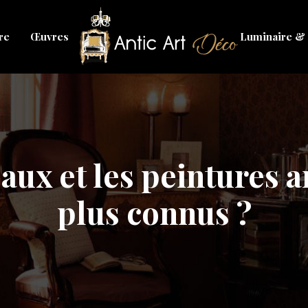
re
Œuvres
Luminaire & 
eaux et les peintures a
plus connus ?