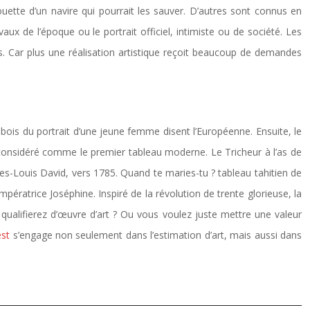
uette d’un navire qui pourrait les sauver. D’autres sont connus en
ux de l’époque ou le portrait officiel, intimiste ou de société. Les
res. Car plus une réalisation artistique reçoit beaucoup de demandes
bois du portrait d’une jeune femme disent l’Européenne. Ensuite, le
t considéré comme le premier tableau moderne. Le Tricheur à l’as de
es-Louis David, vers 1785. Quand te maries-tu ? tableau tahitien de
ratrice Joséphine. Inspiré de la révolution de trente glorieuse, la
 qualifierez d’œuvre d’art ? Ou vous voulez juste mettre une valeur
est
s’engage non seulement dans l’estimation d’art, mais aussi dans