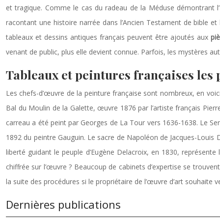
et tragique. Comme le cas du radeau de la Méduse démontrant l’app
racontant une histoire narrée dans l’Ancien Testament de bible et l
tableaux et dessins antiques français peuvent être ajoutés aux
piè
venant de public, plus elle devient connue. Parfois, les mystères aut
Tableaux et peintures françaises les
Les chefs-d’œuvre de la peinture française sont nombreux, en voici
Bal du Moulin de la Galette, œuvre 1876 par l’artiste français Pie
carreau a été peint par Georges de La Tour vers 1636-1638. Le Serm
1892 du peintre Gauguin. Le sacre de Napoléon de Jacques-Louis Dav
liberté guidant le peuple d’Eugène Delacroix, en 1830, représente 
chiffrée sur l’œuvre ? Beaucoup de cabinets d’expertise se trouven
la suite des procédures si le propriétaire de l’œuvre d’art souhaite 
Dernières publications