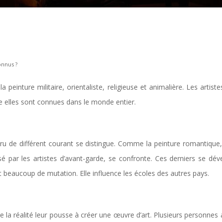
onnus ?
peinture militaire, orientaliste, religieuse et animalière. Les artis
re elles sont connues dans le monde entier.
 de différent courant se distingue. Comme la peinture romantique, né
sé par les artistes d’avant-garde, se confronte. Ces derniers se dé
 beaucoup de mutation. Elle influence les écoles des autres pays.
indre la réalité leur pousse à créer une œuvre d’art. Plusieurs person